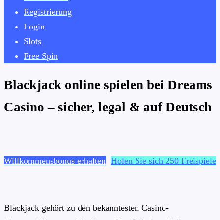
Registrierung
Login
Slots
Free Spin
Blackjack online spielen bei Dreams
Casino – sicher, legal & auf Deutsch
Willkommensbonus erhalten
Holen Sie sich 250 Freispiele
Blackjack gehört zu den bekanntesten Casino-