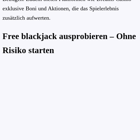
exklusive Boni und Aktionen, die das Spielerlebnis
zusätzlich aufwerten.
Free blackjack ausprobieren – Ohne
Risiko starten