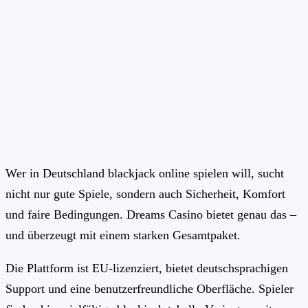
Wer in Deutschland blackjack online spielen will, sucht
nicht nur gute Spiele, sondern auch Sicherheit, Komfort
und faire Bedingungen. Dreams Casino bietet genau das –
und überzeugt mit einem starken Gesamtpaket.
Die Plattform ist EU-lizenziert, bietet deutschsprachigen
Support und eine benutzerfreundliche Oberfläche. Spieler