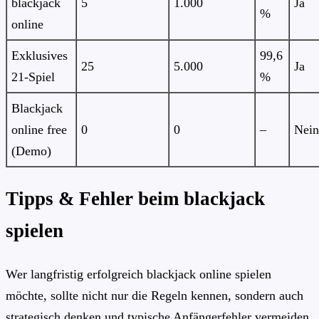
blackjack
5
1.000
Ja
%
online
Exklusives
99,6
25
5.000
Ja
21-Spiel
%
Blackjack
online free
0
0
–
Nein
(Demo)
Tipps & Fehler beim blackjack
spielen
Wer langfristig erfolgreich blackjack online spielen
möchte, sollte nicht nur die Regeln kennen, sondern auch
strategisch denken und typische Anfängerfehler vermeiden.