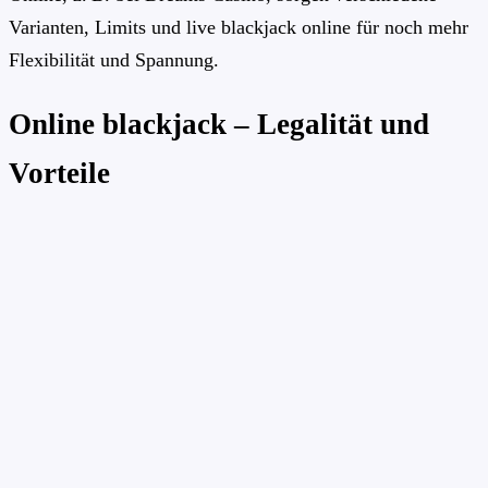
Varianten, Limits und live blackjack online für noch mehr
Flexibilität und Spannung.
Online blackjack – Legalität und
Vorteile