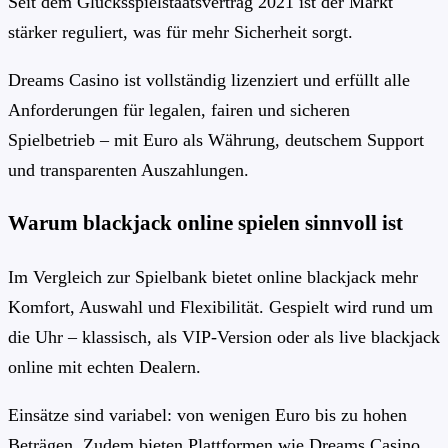
Seit dem Glücksspielstaatsvertrag 2021 ist der Markt
stärker reguliert, was für mehr Sicherheit sorgt.
Dreams Casino ist vollständig lizenziert und erfüllt alle
Anforderungen für legalen, fairen und sicheren
Spielbetrieb – mit Euro als Währung, deutschem Support
und transparenten Auszahlungen.
Warum blackjack online spielen sinnvoll ist
Im Vergleich zur Spielbank bietet online blackjack mehr
Komfort, Auswahl und Flexibilität. Gespielt wird rund um
die Uhr – klassisch, als VIP-Version oder als live blackjack
online mit echten Dealern.
Einsätze sind variabel: von wenigen Euro bis zu hohen
Beträgen. Zudem bieten Plattformen wie Dreams Casino