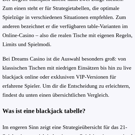
Zum einen steht er für Strategietabellen, die optimale
Spielzüge in verschiedenen Situationen empfehlen. Zum
anderen bezeichnet er die verfügbaren table-Varianten im
Online-Casino – also die realen Tische mit eigenen Regeln,
Limits und Spielmodi.
Bei Dreams Casino ist die Auswahl besonders groß: von
klassischen Tischen mit niedrigen Einsätzen bis hin zu live
blackjack online oder exklusiven VIP-Versionen für
erfahrene Spieler. Um dir die Entscheidung zu erleichtern,
findest du unten einen übersichtlichen Vergleich.
Was ist eine blackjack tabelle?
Im engeren Sinn zeigt eine Strategieübersicht für das 21-