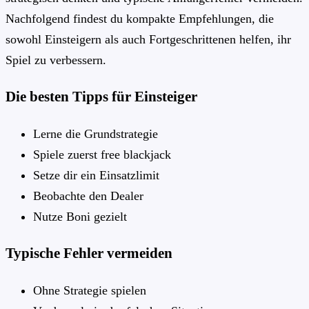
Nachfolgend findest du kompakte Empfehlungen, die
sowohl Einsteigern als auch Fortgeschrittenen helfen, ihr
Spiel zu verbessern.
Die besten Tipps für Einsteiger
Lerne die Grundstrategie
Spiele zuerst free blackjack
Setze dir ein Einsatzlimit
Beobachte den Dealer
Nutze Boni gezielt
Typische Fehler vermeiden
Ohne Strategie spielen