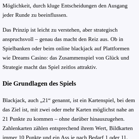
Möglichkeit, durch kluge Entscheidungen den Ausgang
jeder Runde zu beeinflussen.
Das Prinzip ist leicht zu verstehen, aber strategisch
anspruchsvoll – genau das macht den Reiz aus. Ob in
Spielbanken oder beim online blackjack auf Plattformen
wie Dreams Casino: das Zusammenspiel von Glück und
Strategie macht das Spiel zeitlos attraktiv.
Die Grundlagen des Spiels
Blackjack, auch „21“ genannt, ist ein Kartenspiel, bei dem
das Ziel ist, mit zwei oder mehr Karten möglichst nahe an
21 Punkte zu kommen – ohne darüber hinauszugehen.
Zahlenkarten zählen entsprechend ihrem Wert, Bildkarten
immer 10 Punkte und ein Ass je nach Bedarf 1 oder 11.