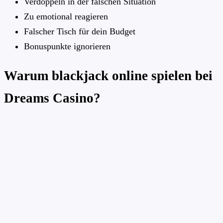
Verdoppeln in der falschen Situation
Zu emotional reagieren
Falscher Tisch für dein Budget
Bonuspunkte ignorieren
Warum blackjack online spielen bei
Dreams Casino?